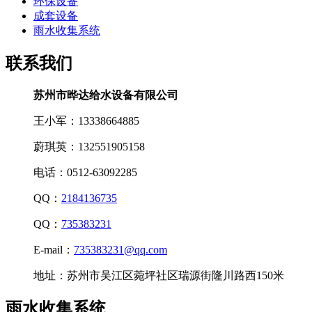
环保设备
成套设备
雨水收集系统
联系我们
苏州市晔达给水设备有限公司
王小军：13338664885
蔚琪英：132551905158
电话：0512-63092285
QQ：
2184136735
QQ：
735383231
E-mail：
735383231@qq.com
地址：苏州市吴江区菀坪社区瑞源街隆川路西150米
雨水收集系统