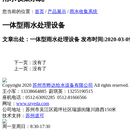
您当前的位置：
首页
/
产品展示
/
雨水收集系统
一体型雨水处理设备
文章出处：一体型雨水处理设备 发布时间:2020-03-0
下一页：没有了
上一页：没有了
Copyright 2020
苏州市晔达给水设备有限公司
All rights reserved.
王小军：13338664885 蔚琪英：13255190515
座机电话：0512-63092285 0512-81666566
网址：
www.szyeda.com
公司地址：苏州市吴江区菀坪社区瑞源街隆川路西150米
技术支持：
苏州道可
周一至周日：8:30-17:30