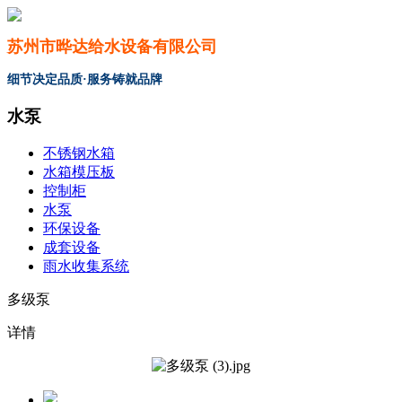
苏州市晔达给水设备有限公司
细节决定品质·服务铸就品牌
水泵
不锈钢水箱
水箱模压板
控制柜
水泵
环保设备
成套设备
雨水收集系统
多级泵
详情