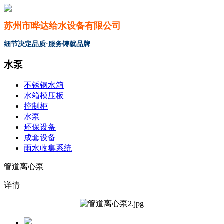
苏州市晔达给水设备有限公司
细节决定品质·服务铸就品牌
水泵
不锈钢水箱
水箱模压板
控制柜
水泵
环保设备
成套设备
雨水收集系统
管道离心泵
详情